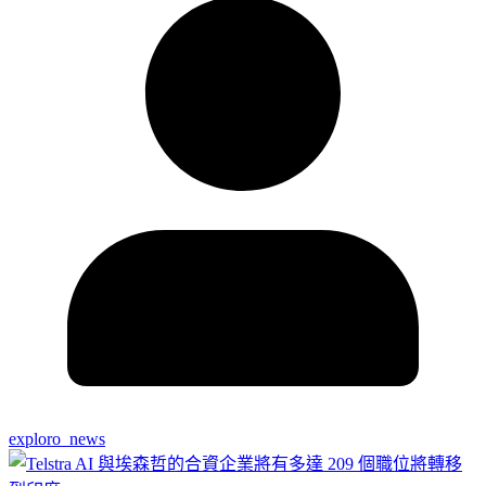
exploro_news