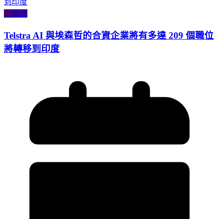
小智識
Telstra AI 與埃森哲的合資企業將有多達 209 個職位
將轉移到印度