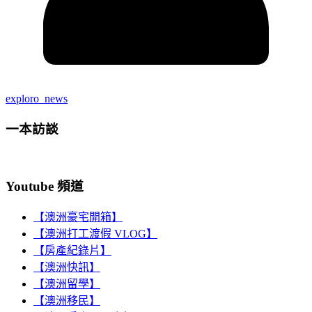
exploro_news
一本訪談
Youtube 頻道
【澳洲豪宅開箱】
【澳洲打工渡假 VLOG】
【房產紀錄片】
【澳洲快訊】
【澳洲留學】
【澳洲移民】