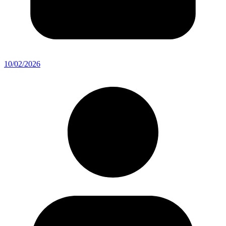
10/02/2026