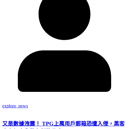
exploro_news
又是數據洩露！ TPG上萬用戶郵箱恐遭入侵，黑客