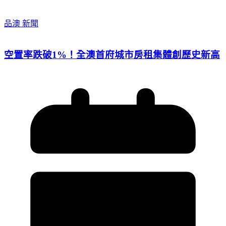
品澳 新聞
空置率跌破1%！全澳首府城市房租集體創歷史新高