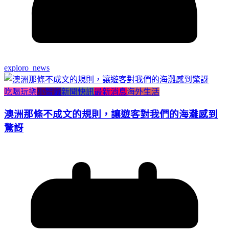
exploro_news
吃喝玩樂
小智識
新聞快訊
最新消息
海外生活
澳洲那條不成文的規則，讓遊客對我們的海灘感到
驚訝