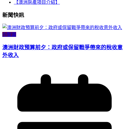
【澳洲房產項目介紹】
新聞快訊
小智識
澳洲財政預算前夕：政府或保留戰爭帶來的稅收意
外收入