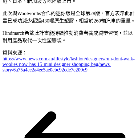
港、日本、新加坡等地陸續上市。
此次與Woolworths合作的迷你版是全球第28版，官方表示此計
畫已成功減少超過430噸原生塑膠，相當於260輛汽車的重量。
Hindmarch希望此計畫能持續推動消費者養成減塑習慣，並以
耐用產品取代一次性塑膠袋。
資料來源：
https://www.news.com.au/lifestyle/fashion/designers/run-dont-walk-
woolies-now-has-15-mini-designer-shopping-bag/news-
story/6a75a4ee2a4ee5ae0cbc92cde7e209c9