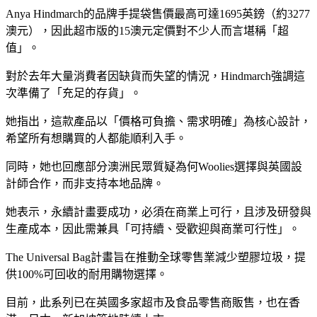
Anya Hindmarch的品牌手提袋售價最高可達1695英鎊（約3277
澳元），因此超市版的15澳元定價對不少人而言堪稱「超
值」。
對於去年大量消費者因缺貨而失望的情況，Hindmarch強調這
次準備了「充足的存貨」。
她指出，這款產品以「價格可負擔、需求明確」為核心設計，
希望所有想購買的人都能順利入手。
同時，她也回應部分澳洲民眾質疑為何Woolies選擇與英國設
計師合作，而非支持本地品牌。
她表示，永續計畫要成功，必須在商業上可行，且涉及研發與
生產成本，因此需兼具「可持續、受歡迎與商業可行性」。
The Universal Bag計畫旨在推動全球零售業減少塑膠垃圾，提
供100%可回收的耐用購物選擇。
目前，此系列已在英國多家超市及食品零售商販售，也在香