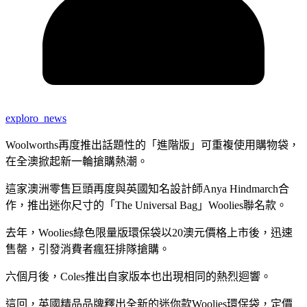
exploro_news
Woolworths再度推出話題性的「進階版」可重複使用購物袋，
在全澳掀起新一輪搶購熱潮。
這家澳洲零售巨頭再度與英國知名設計師Anya Hindmarch合
作，推出迷你尺寸的「The Universal Bag」Woolies聯名款。
去年，Woolies綠色限量版環保袋以20澳元價格上市後，迅速
售罄，引發消費者瘋狂排隊搶購。
六個月後，Coles推出自家版本也出現相同的熱烈迴響。
這回，英國精品品牌釋出全新的迷你款Woolies環保袋，定價