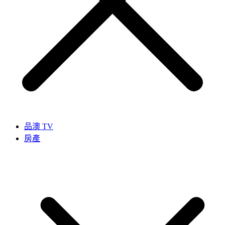
品澳 TV
房產