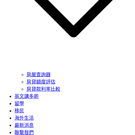
房屋查詢器
房貸額度評估
房貸款利率比較
英文講多啲
留學
移民
海外生活
最新消息
聯繫我們