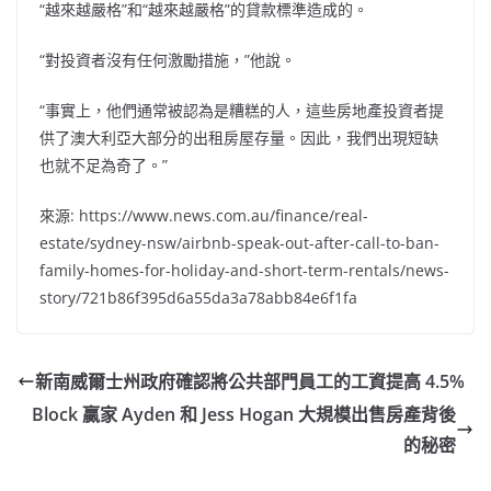
“越來越嚴格”和“越來越嚴格”的貸款標準造成的。
“對投資者沒有任何激勵措施，”他說。
“事實上，他們通常被認為是糟糕的人，這些房地產投資者提
供了澳大利亞大部分的出租房屋存量。因此，我們出現短缺
也就不足為奇了。”
來源: https://www.news.com.au/finance/real-
estate/sydney-nsw/airbnb-speak-out-after-call-to-ban-
family-homes-for-holiday-and-short-term-rentals/news-
story/721b86f395d6a55da3a78abb84e6f1fa
新南威爾士州政府確認將公共部門員工的工資提高 4.5%
Block 贏家 Ayden 和 Jess Hogan 大規模出售房產背後
的秘密