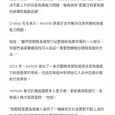
決不斷上升的住房負擔能力問題，後者俱有“更廣泛和更長期
的結構性驅動因素” .
Crosby 先生表示，Airbnb 熱衷於合作解決住房供應和負擔
能力問題。
他說：“雖然短期租金通常只佔整個房地產市場的一小部分，
但我們渴望繼續尋找可以為這一重要問題做出積極貢獻的方
法。”
2022 年，Airbnb 提出了一系列戰略來幫助提高住房負擔能
力和旅遊業的增長，包括在每個州和領地引入全州註冊計劃
和行為準則。
“Airbnb 專注於通過讓更多人更方便、更負擔得起旅行，為
每個人做大旅遊蛋糕，”他說。
“短期租賃還為普通人提供了一種維持生計並應對不斷上漲的