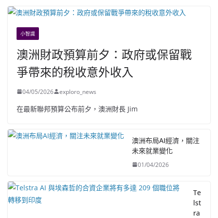
小智識
澳洲財政預算前夕：政府或保留戰
爭帶來的稅收意外收入
04/05/2026
exploro_news
在最新聯邦預算公布前夕，澳洲財長 Jim
澳洲布局AI經濟，關注
未來就業變化
01/04/2026
Te
lst
ra