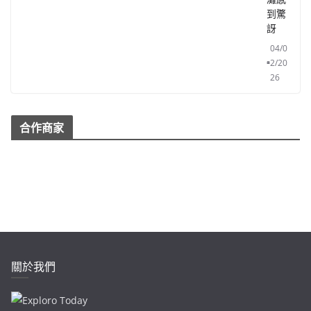
到驚
訝
04/0
2/20
26
合作商家
關於我們