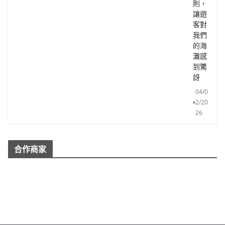
則，
讓遊
客對
我們
的海
灘感
到驚
訝
04/0
2/20
26
合作商家