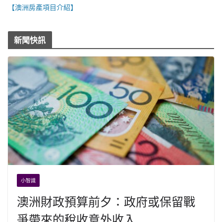
【澳洲房產項目介紹】
新聞快訊
小智識
澳洲財政預算前夕：政府或保留戰
爭帶來的稅收意外收入