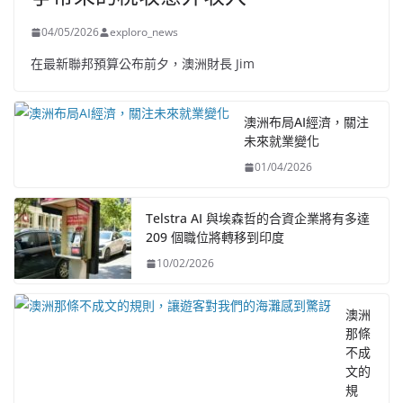
04/05/2026
exploro_news
在最新聯邦預算公布前夕，澳洲財長 Jim
澳洲布局AI經濟，關注
未來就業變化
01/04/2026
Telstra AI 與埃森哲的合資企業將有多達
209 個職位將轉移到印度
10/02/2026
澳洲
那條
不成
文的
規