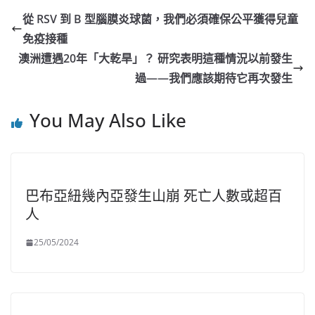
從 RSV 到 B 型腦膜炎球菌，我們必須確保公平獲得兒童
免疫接種
澳洲遭遇20年「大乾旱」？ 研究表明這種情況以前發生
過——我們應該期待它再次發生
You May Also Like
巴布亞紐幾內亞發生山崩 死亡人數或超百
人
25/05/2024