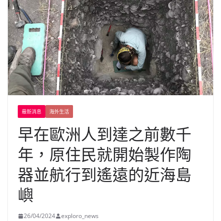
最新消息
海外生活
早在歐洲人到達之前數千
年，原住民就開始製作陶
器並航行到遙遠的近海島
嶼
26/04/2024
exploro_news