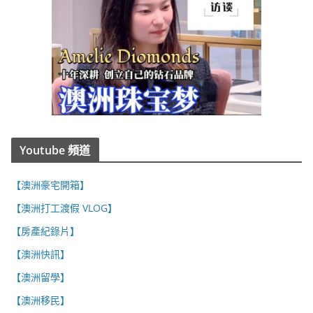
Youtube 頻道
【澳洲豪宅開箱】
【澳洲打工渡假 VLOG】
【房產紀錄片】
【澳洲快訊】
【澳洲留學】
【澳洲移民】