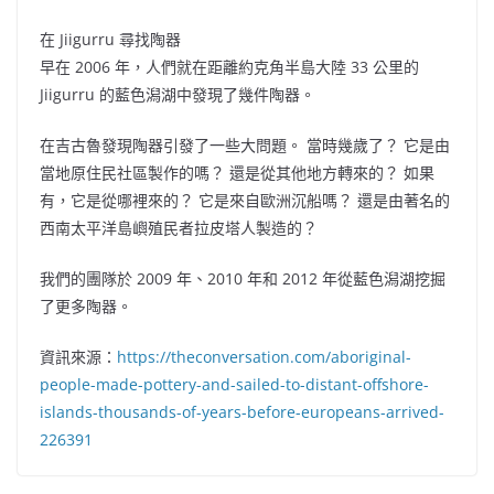
在 Jiigurru 尋找陶器
早在 2006 年，人們就在距離約克角半島大陸 33 公里的
Jiigurru 的藍色潟湖中發現了幾件陶器。
在吉古魯發現陶器引發了一些大問題。 當時幾歲了？ 它是由
當地原住民社區製作的嗎？ 還是從其他地方轉來的？ 如果
有，它是從哪裡來的？ 它是來自歐洲沉船嗎？ 還是由著名的
西南太平洋島嶼殖民者拉皮塔人製造的？
我們的團隊於 2009 年、2010 年和 2012 年從藍色潟湖挖掘
了更多陶器。
資訊來源：
https://theconversation.com/aboriginal-
people-made-pottery-and-sailed-to-distant-offshore-
islands-thousands-of-years-before-europeans-arrived-
226391