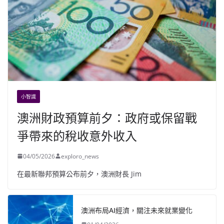
小智識
澳洲財政預算前夕：政府或保留戰
爭帶來的稅收意外收入
04/05/2026
exploro_news
在最新聯邦預算公布前夕，澳洲財長 Jim
澳洲布局AI經濟，關注未來就業變化