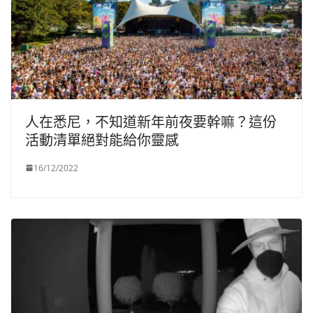
人在悉尼，不知道新年前夜要幹嘛？這份
活動清單絕對能給你靈感
16/12/2022