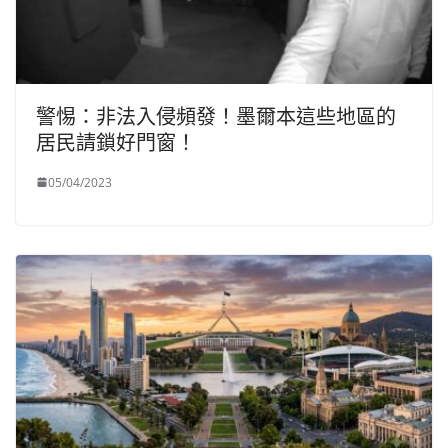
警惕：非法入侵頻發！墨爾本這些地區的
居民請鎖好門窗！
05/04/2023